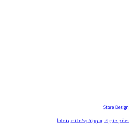
Store Design
صمّم متجرك بسهولة وكما تحب تماماً